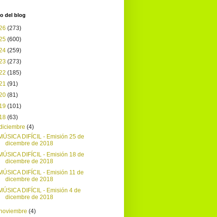
o del blog
26
(273)
25
(600)
24
(259)
23
(273)
22
(185)
21
(91)
20
(81)
19
(101)
18
(63)
diciembre
(4)
MÚSICA DIFÍCIL - Emisión 25 de
dicembre de 2018
MÚSICA DIFÍCIL - Emisión 18 de
dicembre de 2018
MÚSICA DIFÍCIL - Emisión 11 de
dicembre de 2018
MÚSICA DIFÍCIL - Emisión 4 de
dicembre de 2018
noviembre
(4)