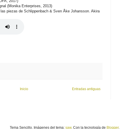
SOFA, 2017)
al (Monika Enterprises, 2013)
s las piezas de Schlippenbach & Sven Åke Johansson. Akira
Inicio
Entradas antiguas
Tema Sencillo. Imágenes del tema:
saw
. Con la tecnología de
Blogger
.