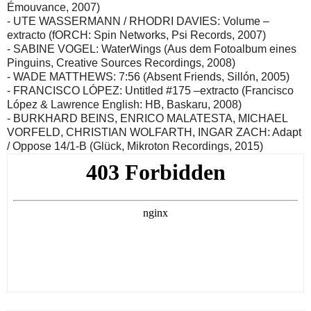
Émouvance, 2007)
- UTE WASSERMANN / RHODRI DAVIES: Volume –
extracto (fORCH: Spin Networks, Psi Records, 2007)
- SABINE VOGEL: WaterWings (Aus dem Fotoalbum eines
Pinguins, Creative Sources Recordings, 2008)
- WADE MATTHEWS: 7:56 (Absent Friends, Sillón, 2005)
- FRANCISCO LÓPEZ: Untitled #175 –extracto (Francisco
López & Lawrence English: HB, Baskaru, 2008)
- BURKHARD BEINS, ENRICO MALATESTA, MICHAEL
VORFELD, CHRISTIAN WOLFARTH, INGAR ZACH: Adapt
/ Oppose 14/1-B (Glück, Mikroton Recordings, 2015)