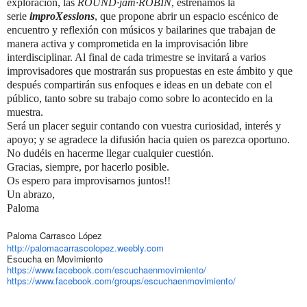
exploración, las
ROUND·jam·ROBIN
, estrenamos la
serie
improXessions
, que propone abrir un espacio escénico de
encuentro y reflexión con músicos y bailarines que trabajan de
manera activa y comprometida en la improvisación libre
interdisciplinar. Al final de cada trimestre se invitará a varios
improvisadores que mostrarán sus propuestas en este ámbito y que
después compartirán sus enfoques e ideas en un debate con el
público, tanto sobre su trabajo como sobre lo acontecido en la
muestra.
Será un placer seguir contando con vuestra curiosidad, interés y
apoyo; y se agradece la difusión hacia quien os parezca oportuno.
No dudéis en hacerme llegar cualquier cuestión.
Gracias, siempre, por hacerlo posible.
Os espero para improvisarnos juntos!!
Un abrazo,
Paloma
Paloma Carrasco López
http://palomacarrascolopez.weebly.com
Escucha en Movimiento
https://www.facebook.com/escuchaenmovimiento/
https://www.facebook.com/groups/escuchaenmovimiento/