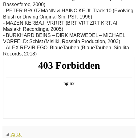
Bassesferec, 2000)
- PETER BRÖTZMANN & HAINO KEIJI: Track 10 (Evolving
Blush or Driving Original Sin, PSF, 1996)
- MAZEN KERBAJ: VRRRT (BRT VRT ZRT KRT, Al
Maslakh Recordings, 2005)
- BURKHARD BEINS – DIRK MARWEDEL – MICHAEL
VORFELD: Schist (Misiiki, Rossbin Production, 2003)
- ÁLEX REVIRIEGO: BlaueTauben (BlaueTauben, Sirulita
Records, 2018)
at
23:16