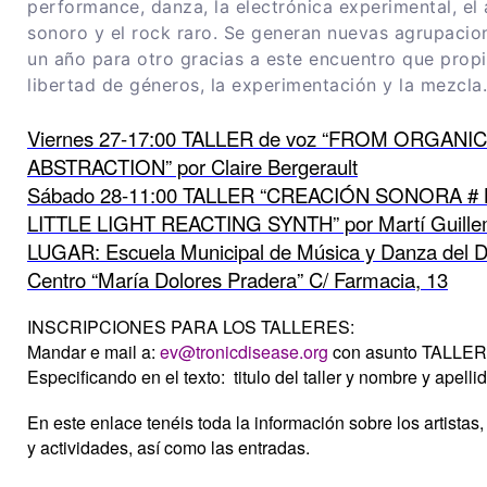
performance, danza, la electrónica experimental, el 
sonoro y el rock raro. Se generan nuevas agrupacio
un año para otro gracias a este encuentro que propi
libertad de géneros, la experimentación y la mezcla.
Viernes 27-17:00 TALLER de voz “FROM ORGANI
ABSTRACTION” por Claire Bergerault
Sábado 28-11:00 TALLER “CREACIÓN SONORA # 
LITTLE LIGHT REACTING SYNTH” por Martí Guill
LUGAR: Escuela Municipal de Música y Danza del Di
Centro “María Dolores Pradera” C/ Farmacia, 13
INSCRIPCIONES PARA LOS TALLERES:
Mandar e mail a:
ev@tronicdisease.org
con asunto TALLE
Especificando en el texto: titulo del taller y nombre y apelli
En este enlace tenéis toda la información sobre los artistas,
y actividades, así como las entradas.