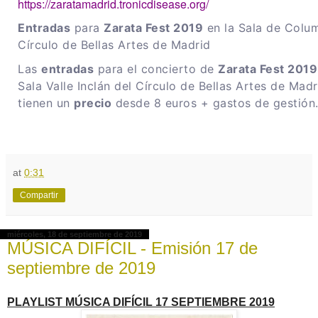
https://zaratamadrid.tronicdisease.org/
Entradas
para
Zarata Fest 2019
en la Sala de Colu
Círculo de Bellas Artes de Madrid
Las
entradas
para el concierto de
Zarata Fest 2019
Sala Valle Inclán del Círculo de Bellas Artes de Madr
tienen un
precio
desde 8 euros + gastos de gestión
at
0:31
Compartir
miércoles, 18 de septiembre de 2019
MÚSICA DIFÍCIL - Emisión 17 de
septiembre de 2019
PLAYLIST MÚSICA DIFÍCIL 17 SEPTIEMBRE 2019