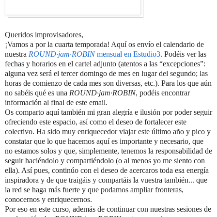
Queridos improvisadores,
¡Vamos a por la cuarta temporada! Aquí os envío el calendario de
nuestra
ROUND·jam·ROBIN
mensual en Estudio3
. Podéis ver las
fechas y horarios en el cartel adjunto (atentos a las “excepciones”:
alguna vez será el tercer domingo de mes en lugar del segundo; las
horas de comienzo de cada mes son diversas, etc.). Para los que aún
no sabéis qué es una
ROUND·jam·ROBIN
, podéis encontrar
información al final de este email.
Os comparto aquí también mi gran alegría e ilusión por poder seguir
ofreciendo este espacio, así como el deseo de fortalecer este
colectivo. Ha sido muy enriquecedor viajar este último año y pico y
constatar que lo que hacemos aquí es importante y necesario, que
no estamos solos y que, simplemente, tenemos la responsabilidad de
seguir haciéndolo y compartiéndolo (o al menos yo me siento con
ella). Así pues, continúo con el deseo de acercaros toda esa energía
inspiradora y de que traigáis y compartáis la vuestra también... que
la red se haga más fuerte y que podamos ampliar fronteras,
conocernos y enriquecernos.
Por eso en este curso, además de continuar con nuestras sesiones de