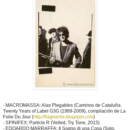
- MACROMASSA: Alas Plegables (Caminos de Cataluña.
Twenty Years of Label G3G (1989-2009), compilación de La
Folie Du Jour (
http://fragments.blogspot.com
)
- SPINIFEX: Particle R (Veiled, Try Tone, 2015)
- EDOARDO MARRAFFA: Il Sogno di una Cosa (Solo,