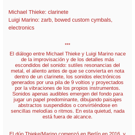
Michael Thieke: clarinete
Luigi Marino: zarb, bowed custom cymbals,
electronics
***
El diálogo entre Michael Thieke y Luigi Marino nace
de la improvisación y de los detalles más
escondidos del sonido: sutiles resonancias del
metal, el aliento antes de que se convierta en nota
dentro de un clarinete, los sonidos electrónicos
generados por una pila de 9 voltios y proyectados
por la vibraciones de los propios instrumentos.
Sonidos apenas audibles emergen del fondo para
jugar un papel predominante, dibujando paisajes
abstractos suspendidos o convirtiéndose en
sencillas melodías o ritmos. En esta quietud, nada
está fuera de alcance.
El dúo Thieke/Marino comenzó en Berlín en 2016, y