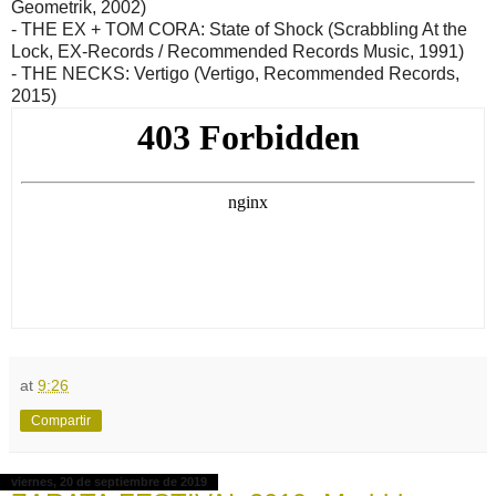
Geometrik, 2002)
- THE EX + TOM CORA: State of Shock (Scrabbling At the
Lock, EX-Records / Recommended Records Music, 1991)
- THE NECKS: Vertigo (Vertigo, Recommended Records,
2015)
at
9:26
Compartir
viernes, 20 de septiembre de 2019