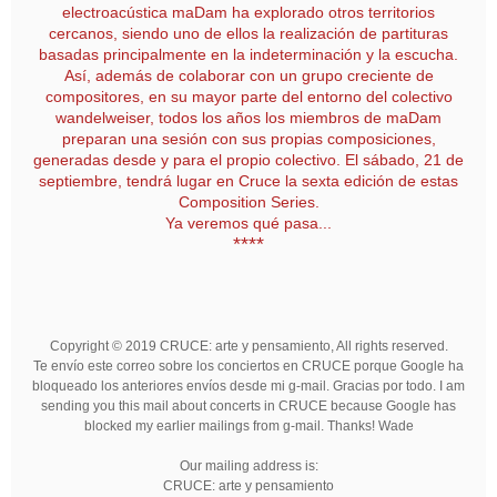
electroacústica maDam ha explorado otros territorios
cercanos, siendo uno de ellos la realización de partituras
basadas principalmente en la indeterminación y la escucha.
Así, además de colaborar con un grupo creciente de
compositores, en su mayor parte del entorno del colectivo
wandelweiser, todos los años los miembros de maDam
preparan una sesión con sus propias composiciones,
generadas desde y para el propio colectivo. El sábado, 21 de
septiembre, tendrá lugar en Cruce la sexta edición de estas
Composition Series.
Ya veremos qué pasa...
****
Copyright © 2019 CRUCE: arte y pensamiento, All rights reserved.
Te envío este correo sobre los conciertos en CRUCE porque Google ha
bloqueado los anteriores envíos desde mi g-mail. Gracias por todo. I am
sending you this mail about concerts in CRUCE because Google has
blocked my earlier mailings from g-mail. Thanks! Wade
Our mailing address is:
CRUCE: arte y pensamiento