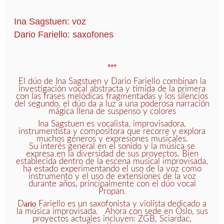
Ina Sagstuen: voz
Dario Fariello: saxofones
***
El dúo de Ina Sagstuen y Dario Fariello combinan la
investigación vocal abstracta y tímida de la primera
con las frases melódicas fragmentadas y los silencios
del segundo, el dúo da a luz a una poderosa narración
mágica llena de suspenso y colores
Ina Sagstuen es vocalista, improvisadora,
instrumentista y compositora que recorre y explora
muchos géneros y expresiones musicales.
Su interés general en el sonido y la música se
expresa en la diversidad de sus proyectos. Bien
establecida dentro de la escena musical improvisada,
ha estado experimentando el uso de la voz como
instrumento y el uso de extensiones de la voz
durante años, principalmente con el dúo vocal
Propan.
D
ario
Fariello es un saxofonista y violista dedicado a
la música improvisada. Ahora con sede en Oslo, sus
proyectos actuales incluyen: ZGB, Sciardac,