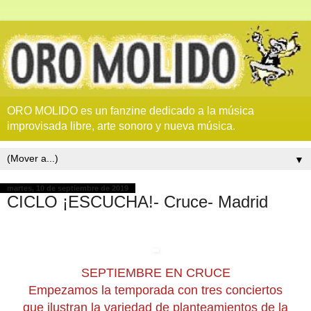
ORO MOLIDO es un fanzine dedicado a la música
improvisada libre, arte sonoro y nueva música.
▼
martes, 10 de septiembre de 2019
CICLO ¡ESCUCHA!- Cruce- Madrid
SEPTIEMBRE EN CRUCE
Empezamos la temporada con tres conciertos
que ilustran la variedad de planteamientos de la