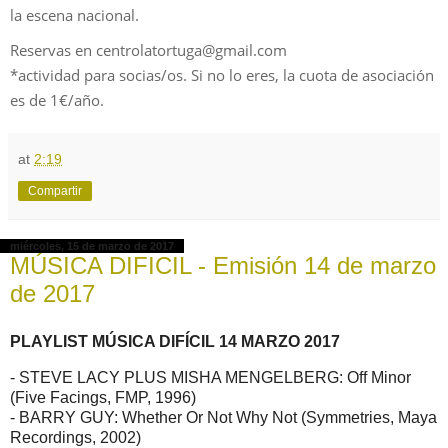
la escena nacional.
Reservas en centrolatortuga@gmail.com
*actividad para socias/os. Si no lo eres, la cuota de asociación
es de 1€/año.
at
2:19
Compartir
miércoles, 15 de marzo de 2017
MÚSICA DIFICIL - Emisión 14 de marzo
de 2017
PLAYLIST MÚSICA DIFÍCIL 14 MARZO 2017
- STEVE LACY PLUS MISHA MENGELBERG: Off Minor
(Five Facings, FMP, 1996)
- BARRY GUY: Whether Or Not Why Not (Symmetries, Maya
Recordings, 2002)