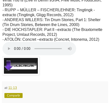
What You Is (Live in Berlin 93/94, Free Music Production,
1995)
- RUPP – MÜLLER – FISCHERLEHNER: Tingtingk -
extracto (Tingtingk, Gligg Records, 2012)
- ANDREAS WILLERS: Tin Drum Stories, Part 1: Shelter
(Tin Drum Stories, Between the Lines, 2000)
- DIE HOCHSTAPLER: Part II –extracto (The Braxtornette
Project, Umlaut Records, 2012)
- ATOLÓN: Concret –extracto (Concret, Intonema, 2012)
at
11:13
Compartir