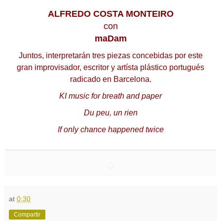
ALFREDO COSTA MONTEIRO
con
maDam
Juntos, interpretarán tres piezas concebidas por este
gran improvisador, escritor y artísta p
lástico portugués
radicado en Barcelona.
KI music for breath and paper
Du peu, un rien
If only chance happened twice
at
0:30
Compartir