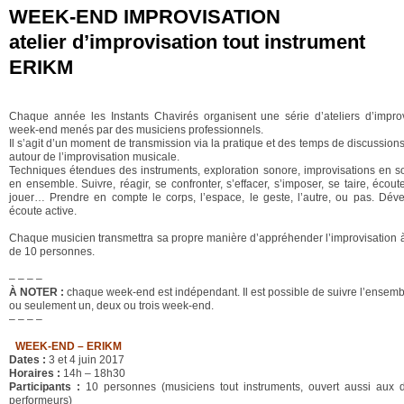
WEEK-END IMPROVISATION
atelier d’improvisation tout instrument
ERIKM
Chaque année les Instants Chavirés organisent une série d’ateliers d’improv
week-end menés par des musiciens professionnels.
Il s’agit d’un moment de transmission via la pratique et des temps de discussion
autour de l’improvisation musicale.
Techniques étendues des instruments, exploration sonore, improvisations en so
en ensemble. Suivre, réagir, se confronter, s’effacer, s’imposer, se taire, écouter
jouer… Prendre en compte le corps, l’espace, le geste, l’autre, ou pas. Dév
écoute active.
Chaque musicien transmettra sa propre manière d’appréhender l’improvisation 
de 10 personnes.
– – – –
À NOTER :
chaque week-end est indépendant. Il est possible de suivre l’ensemb
ou seulement un, deux ou trois week-end.
– – – –
WEEK-END – ERIKM
Dates :
3 et 4 juin 2017
Horaires :
14h – 18h30
Participants :
10 personnes (musiciens tout instruments, ouvert aussi aux 
performeurs)