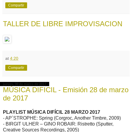
Compartir
TALLER DE LIBRE IMPROVISACION
at
4:20
Compartir
jueves, 30 de marzo de 2017
MÚSICA DIFICIL - Emisión 28 de marzo
de 2017
PLAYLIST MÚSICA DIFÍCIL 28 MARZO 2017
- AP´STROPHE: Spring (Corgroc, Another Timbre, 2009)
- BIRGIT ULHER – GINO ROBAIR: Ristretto (Sputter,
Creative Sources Recordings, 2005)