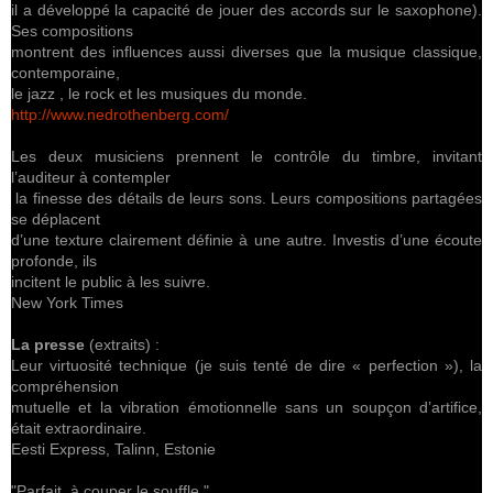
il a développé la capacité de jouer des accords sur le saxophone).
Ses compositions
montrent des influences aussi diverses que la musique classique,
contemporaine,
le jazz , le rock et les musiques du monde.
http://www.nedrothenberg.com/
Les deux musiciens prennent le contrôle du timbre, invitant
l’auditeur à contempler
la finesse des détails de leurs sons. Leurs compositions partagées
se déplacent
d’une texture clairement définie à une autre. Investis d’une écoute
profonde, ils
incitent le public à les suivre.
New York Times
La presse
(extraits) :
Leur virtuosité technique (je suis tenté de dire « perfection »), la
compréhension
mutuelle et la vibration émotionnelle sans un soupçon d’artifice,
était extraordinaire.
Eesti Express, Talinn, Estonie
"Parfait, à couper le souffle."