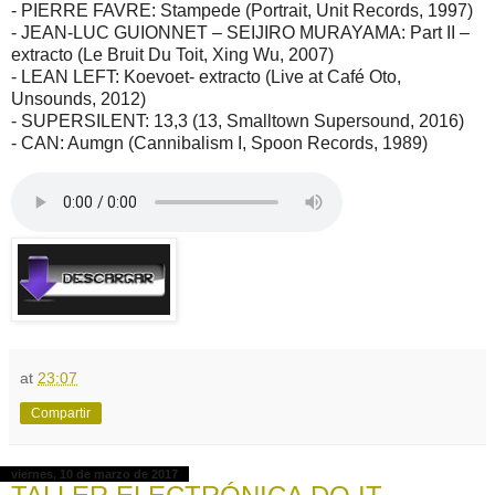
- PIERRE FAVRE: Stampede (Portrait, Unit Records, 1997)
- JEAN-LUC GUIONNET – SEIJIRO MURAYAMA: Part II –
extracto (Le Bruit Du Toit, Xing Wu, 2007)
- LEAN LEFT: Koevoet- extracto (Live at Café Oto,
Unsounds, 2012)
- SUPERSILENT: 13,3 (13, Smalltown Supersound, 2016)
- CAN: Aumgn (Cannibalism I, Spoon Records, 1989)
at
23:07
Compartir
viernes, 10 de marzo de 2017