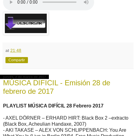
at
21:48
Compartir
jueves, 2 de marzo de 2017
MÚSICA DIFICIL - Emisión 28 de
febrero de 2017
PLAYLIST MÚSICA DIFÍCIL 28 Febrero 2017
- AXEL DÖRNER – ERHARD HIRT: Black Box 2 –extracto
(Black Box, Acheulian Handaxe, 2007)
- AKI TAKASE – ALEX VON SCHLIPPENBACH: You Are