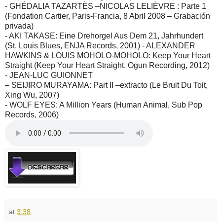
- GHÉDALIA TAZARTÈS –NICOLAS LELIÈVRE : Parte 1
(Fondation Cartier, Paris-Francia, 8 Abril 2008 – Grabación
privada)
- AKI TAKASE: Eine Drehorgel Aus Dem 21, Jahrhundert
(St. Louis Blues, ENJA Records, 2001) - ALEXANDER
HAWKINS & LOUIS MOHOLO-MOHOLO: Keep Your Heart
Straight (Keep Your Heart Straight, Ogun Recording, 2012)
- JEAN-LUC GUIONNET
– SEIJIRO MURAYAMA: Part II –extracto (Le Bruit Du Toit,
Xing Wu, 2007)
- WOLF EYES: A Million Years (Human Animal, Sub Pop
Records, 2006)
at
3:38