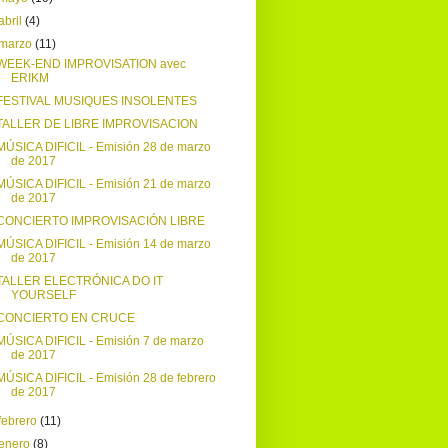
abril
(4)
marzo
(11)
WEEK-END IMPROVISATION avec
ERIKM
FESTIVAL MUSIQUES INSOLENTES
TALLER DE LIBRE IMPROVISACION
MÚSICA DIFICIL - Emisión 28 de marzo
de 2017
MÚSICA DIFICIL - Emisión 21 de marzo
de 2017
CONCIERTO IMPROVISACIÓN LIBRE
MÚSICA DIFICIL - Emisión 14 de marzo
de 2017
TALLER ELECTRÓNICA DO IT
YOURSELF
CONCIERTO EN CRUCE
MÚSICA DIFICIL - Emisión 7 de marzo
de 2017
MÚSICA DIFICIL - Emisión 28 de febrero
de 2017
febrero
(11)
enero
(8)