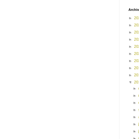
Archiv
►
20
►
20
►
20
►
20
►
20
►
20
►
20
►
20
►
20
▼
20
►
►
►
►
►
►
►
►