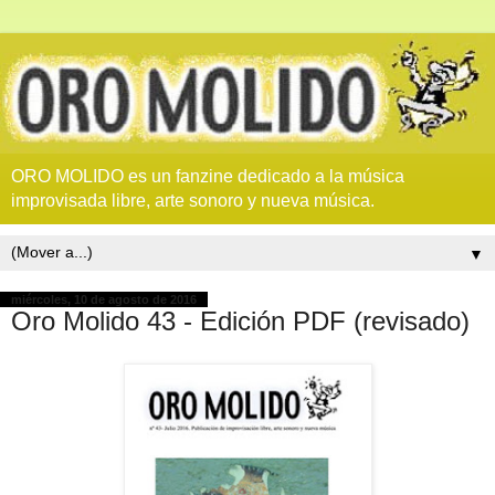
ORO MOLIDO es un fanzine dedicado a la música
improvisada libre, arte sonoro y nueva música.
▼
miércoles, 10 de agosto de 2016
Oro Molido 43 - Edición PDF (revisado)