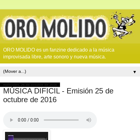
ORO MOLIDO es un fanzine dedicado a la música
improvisada libre, arte sonoro y nueva música.
▼
miércoles, 26 de octubre de 2016
MÚSICA DIFICIL - Emisión 25 de
octubre de 2016