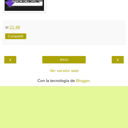
at
21:48
Compartir
‹
›
Inicio
Ver versión web
Con la tecnología de
Blogger
.