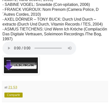
- SABINE VOGEL: Snowtide (Con-vpilation, 2006)
- FRANCK VIGROUX: Nom Prenom (Camera Police, D
´Autres Cordes, 2010)
- AXEL DÖRNER – TONY BUCK: Durch Und Durch –
extracto (Durch Und Durch, Vitamin Records / TES, 2004)
- ASMUS TIETCHENS: Und Wenn Ich Kröche (Compilación
Das Digitale Vertrauen, Soleimoon Recordings /The Bog,
1997)
at
21:53
Compartir