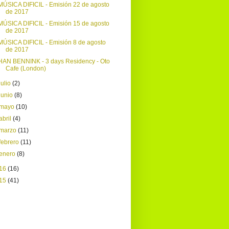
MÚSICA DIFICIL - Emisión 22 de agosto
de 2017
MÚSICA DIFICIL - Emisión 15 de agosto
de 2017
MÚSICA DIFICIL - Emisión 8 de agosto
de 2017
HAN BENNINK - 3 days Residency - Oto
Cafe (London)
julio
(2)
junio
(8)
mayo
(10)
abril
(4)
marzo
(11)
febrero
(11)
enero
(8)
16
(16)
15
(41)