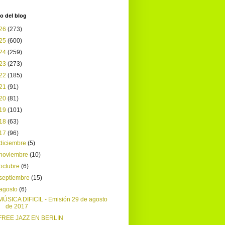
o del blog
26
(273)
25
(600)
24
(259)
23
(273)
22
(185)
21
(91)
20
(81)
19
(101)
18
(63)
17
(96)
diciembre
(5)
noviembre
(10)
octubre
(6)
septiembre
(15)
agosto
(6)
MÚSICA DIFICIL - Emisión 29 de agosto
de 2017
FREE JAZZ EN BERLIN