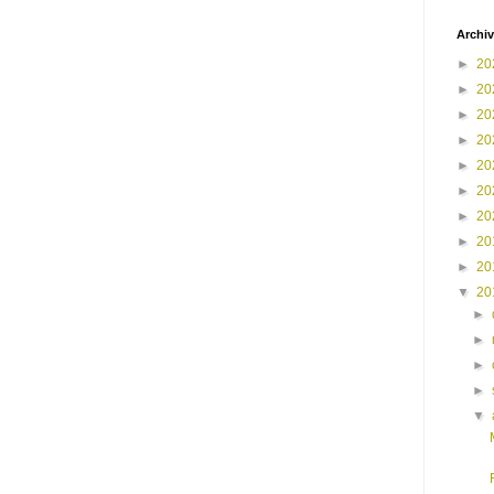
Archiv
►
20
►
20
►
20
►
20
►
20
►
20
►
20
►
20
►
20
▼
20
►
►
►
►
▼