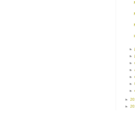
►
►
►
►
►
►
►
►
20
►
20