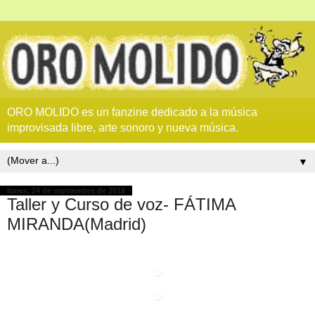
ORO MOLIDO es un fanzine dedicado a la música
improvisada libre, arte sonoro y nueva música.
▼
lunes, 24 de septiembre de 2018
Taller y Curso de voz- FÁTIMA
MIRANDA(Madrid)