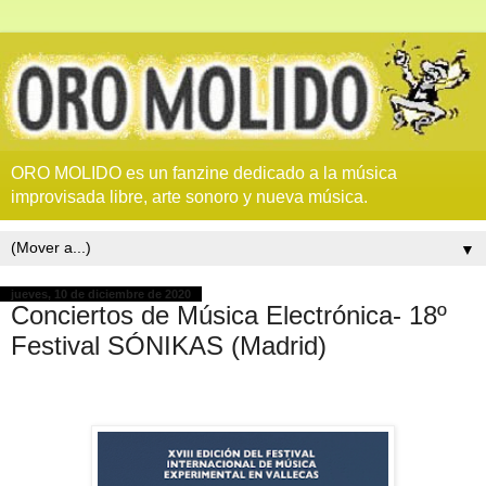
ORO MOLIDO es un fanzine dedicado a la música
improvisada libre, arte sonoro y nueva música.
▼
jueves, 10 de diciembre de 2020
Conciertos de Música Electrónica- 18º
Festival SÓNIKAS (Madrid)