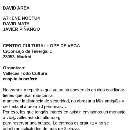
DAVID AREA
ATHENE NOCTU4
DAVID MATA
JAVIER PIÑANGO
CENTRO CULTURAL LOPE DE VEGA
C/Concejo de Teverga, 1
28053- Madrid
Organizan:
Vallecas Todo Cultura
ccapitalia.net/crc
No vamos a repetir lo que ya se ha convertido en algo cotidiano:
tienes que usar mascarilla,
mantener la distancia de seguridad, no abrazar a l@s amig@s y
se limita el aforo a 70 personas…
Por eso, los que tengáis interés en asistir, enviadnos un mensaje
a
vtc@vallecastodocultura.org
para reservar una butaca. La entrada es gratuita y no se
admitirán solicitudes de más de 2 plazas