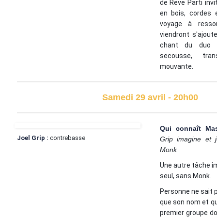
de Reve Parti inv
en bois, cordes 
voyage à resso
viendront s'ajout
chant du duo 
secousse, tran
mouvante.
Samedi 29 avril - 20h00
Qui connaît M
Joel Grip :
contrebasse
Grip imagine et 
Monk
Une autre tâche i
seul, sans Monk.
Personne ne sait
que son nom et qu'
premier groupe d