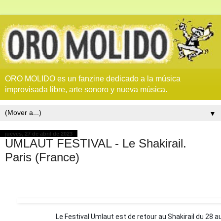
ORO MOLIDO es un fanzine dedicado a la música
improvisada libre, arte sonoro y nueva música.
▼
jueves, 27 de abril de 2023
UMLAUT FESTIVAL - Le Shakirail.
Paris (France)
Le Festival Umlaut est de retour au Shakirail du 28 au 