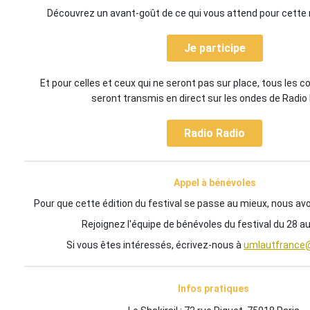
Découvrez un avant-goût de ce qui vous attend pour cette n
Je participe
Et pour celles et ceux qui ne seront pas sur place, tous les c
seront transmis en direct sur les ondes de
Radio
Radio Radio
Appel à bénévoles
Pour que cette édition du festival se passe au mieux, nous av
Rejoignez l'équipe de bénévoles du festival du 28 au 3
Si vous êtes intéressés, écrivez-nous à
umlautfrance
Infos pratiques