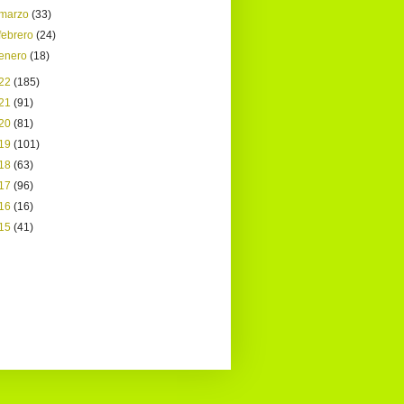
marzo
(33)
febrero
(24)
enero
(18)
22
(185)
21
(91)
20
(81)
19
(101)
18
(63)
17
(96)
16
(16)
15
(41)