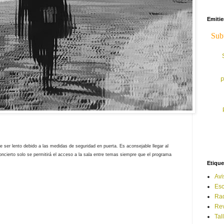
Emiti
P
 ser lento debido a las medidas de seguridad en puerta. Es aconsejable llegar al
concierto solo se permitirá el acceso a la sala entre temas siempre que el programa
Etique
Avi
Esc
Ra
Rev
Tal