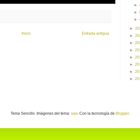
►
►
►
►
20
Inicio
Entrada antigua
►
20
►
20
►
20
►
20
►
20
►
20
►
20
Tema Sencillo. Imágenes del tema:
saw
. Con la tecnología de
Blogger
.