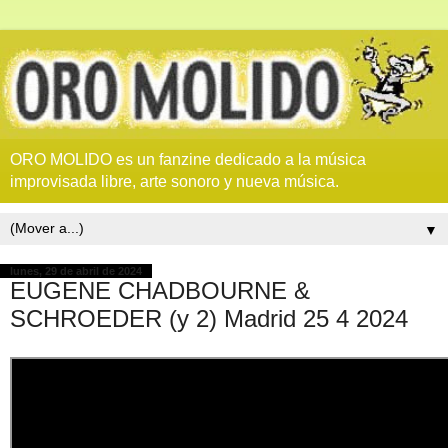
ORO MOLIDO es un fanzine dedicado a la música
improvisada libre, arte sonoro y nueva música.
▼
lunes, 29 de abril de 2024
EUGENE CHADBOURNE &
SCHROEDER (y 2) Madrid 25 4 2024