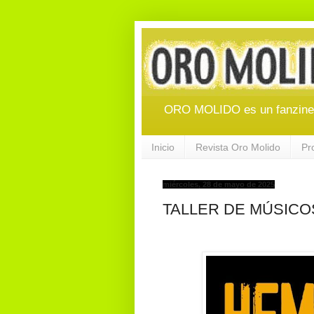
ORO MOLIDO es un fanzine d
Inicio
Revista Oro Molido
Pr
miércoles, 28 de mayo de 2025
TALLER DE MÚSICOS