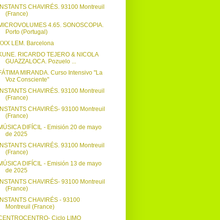
INSTANTS CHAVIRÉS. 93100 Montreuil
(France)
MICROVOLUMES 4.65. SONOSCOPIA.
Porto (Portugal)
XXX LEM. Barcelona
KUNE. RICARDO TEJERO & NICOLA
GUAZZALOCA. Pozuelo ...
FÁTIMA MIRANDA. Curso Intensivo "La
Voz Consciente"
INSTANTS CHAVIRÉS. 93100 Montreuil
(France)
INSTANTS CHAVIRÉS- 93100 Montreuil
(France)
MÚSICA DIFÍCIL - Emisión 20 de mayo
de 2025
INSTANTS CHAVIRÉS. 93100 Montreuil
(France)
MÚSICA DIFÍCIL - Emisión 13 de mayo
de 2025
INSTANTS CHAVIRÉS- 93100 Montreuil
(France)
INSTANTS CHAVIRÉS - 93100
Montreuil (France)
CENTROCENTRO- Ciclo LIMO