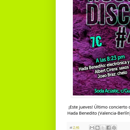
¡Este jueves! Último concierto 
Hada Benedito (Valencia-Berlín
at
2:46