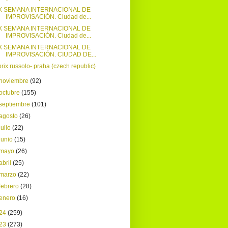
X SEMANA INTERNACIONAL DE
IMPROVISACIÓN. Ciudad de...
X SEMANA INTERNACIONAL DE
IMPROVISACIÓN. Ciudad de...
X SEMANA INTERNACIONAL DE
IMPROVISACIÓN. CIUDAD DE...
prix russolo- praha (czech republic)
noviembre
(92)
octubre
(155)
septiembre
(101)
agosto
(26)
julio
(22)
junio
(15)
mayo
(26)
abril
(25)
marzo
(22)
febrero
(28)
enero
(16)
24
(259)
23
(273)