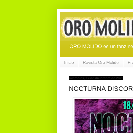
ORO MOLIDO es un fanzine d
Inicio
Revista Oro Molido
Pr
miércoles, 17 de diciembre de 2025
NOCTURNA DISCORD