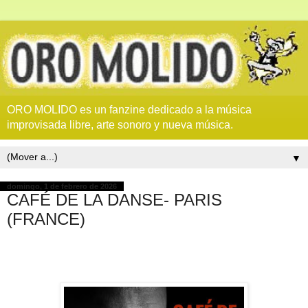
ORO MOLIDO es un fanzine dedicado a la música
improvisada libre, arte sonoro y nueva música.
▼
domingo, 1 de febrero de 2026
CAFÉ DE LA DANSE- PARIS
(FRANCE)