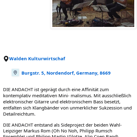
Walden Kulturwirtschaf
Burgstr. 5, Nordendorf, Germany, 8669
DIE ANDACHT ist geprägt durch eine Affinität zum
kontemplativ meditativen Mini- malismus. Mit ausschließlich
elektronischer Gitarre und elektronischem Bass besetzt,
entfalten sich Klangbänder von unmerklicher Sukzession und
Detailreichtum.
DIE ANDACHT entstand als Sideproject der beiden Wahl-
Leipziger Markus Rom (Oh No Noh, Philipp Rumsch
Ensemble) und Philipp Martin (Glotze, Alin Coen Band).