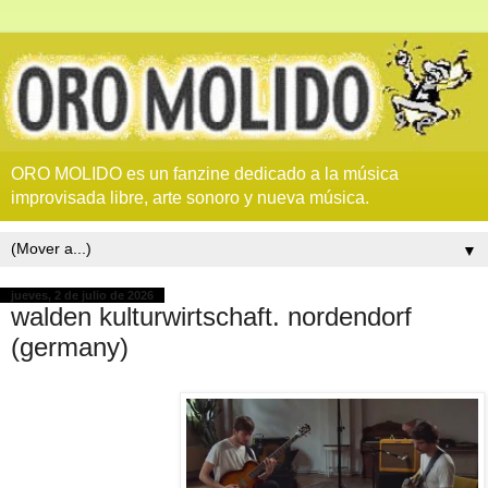
ORO MOLIDO es un fanzine dedicado a la música
improvisada libre, arte sonoro y nueva música.
▼
jueves, 2 de julio de 2026
walden kulturwirtschaft. nordendorf
(germany)