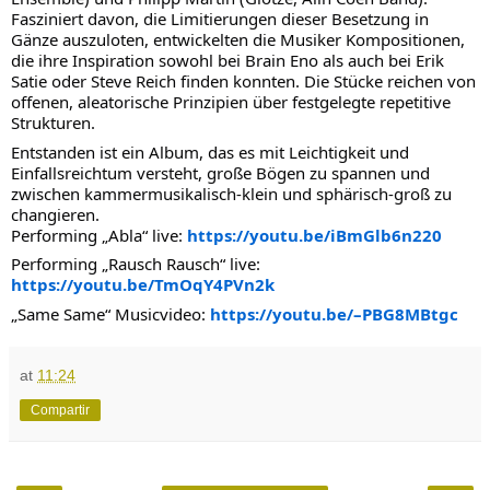
Fasziniert davon, die Limitierungen dieser Besetzung in
Gänze auszuloten, entwickelten die Musiker Kompositionen,
die ihre Inspiration sowohl bei Brain Eno als auch bei Erik
Satie oder Steve Reich finden konnten. Die Stücke reichen von
offenen, aleatorische Prinzipien über festgelegte repetitive
Strukturen.
Entstanden ist ein Album, das es mit Leichtigkeit und
Einfallsreichtum versteht, große Bögen zu spannen und
zwischen kammermusikalisch-klein und sphärisch-groß zu
changieren.
Performing „Abla“ live:
https://youtu.be/iBmGlb6n220
Performing „Rausch Rausch“ live:
https://youtu.be/TmOqY4PVn2k
„Same Same“ Musicvideo:
https://youtu.be/–PBG8MBtgc
at
11:24
Compartir