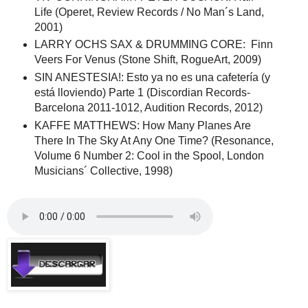
Life (Operet, Review Records / No Man´s Land,
2001)
LARRY OCHS SAX & DRUMMING CORE: Finn
Veers For Venus (Stone Shift, RogueArt, 2009)
SIN ANESTESIA!: Esto ya no es una cafetería (y
está lloviendo) Parte 1 (Discordian Records-
Barcelona 2011-1012, Audition Records, 2012)
KAFFE MATTHEWS: How Many Planes Are
There In The Sky At Any One Time? (Resonance,
Volume 6 Number 2: Cool in the Spool, London
Musicians´ Collective, 1998)