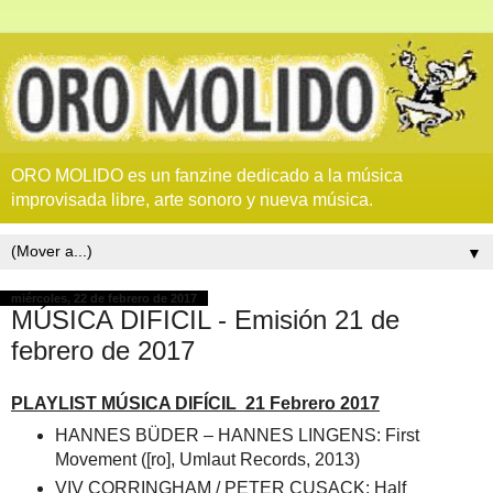
ORO MOLIDO es un fanzine dedicado a la música
improvisada libre, arte sonoro y nueva música.
▼
miércoles, 22 de febrero de 2017
MÚSICA DIFICIL - Emisión 21 de
febrero de 2017
PLAYLIST MÚSICA DIFÍCIL 21 Febrero 2017
HANNES BÜDER – HANNES LINGENS: First
Movement ([ro], Umlaut Records, 2013)
VIV CORRINGHAM / PETER CUSACK: Half