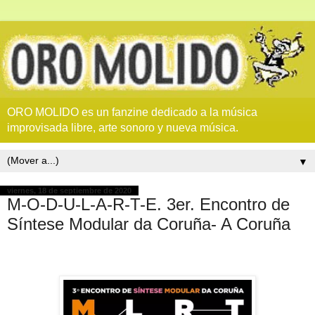
ORO MOLIDO es un fanzine dedicado a la música
improvisada libre, arte sonoro y nueva música.
▼
viernes, 18 de septiembre de 2020
M-O-D-U-L-A-R-T-E. 3er. Encontro de
Síntese Modular da Coruña- A Coruña