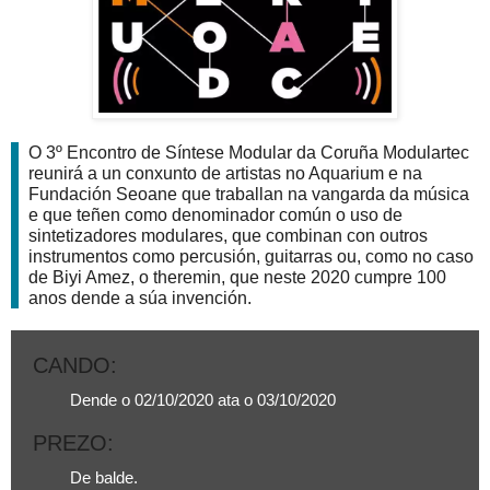
O 3º Encontro de Síntese Modular da Coruña Modulartec
reunirá a un conxunto de artistas no Aquarium e na
Fundación Seoane que traballan na vangarda da música
e que teñen como denominador común o uso de
sintetizadores modulares, que combinan con outros
instrumentos como percusión, guitarras ou, como no caso
de Biyi Amez, o theremin, que neste 2020 cumpre 100
anos dende a súa invención.
CANDO
:
Dende o 02/10/2020 ata o 03/10/2020
PREZO
:
De balde.