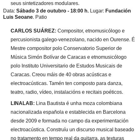
seus sintetizadores modulares.
Data:
Sábado 3 de outubro - 18:00 h.
Lugar:
Fundación
Luis Seoane
. Patio
CARLOS SUÁREZ:
Compositor, etnomusicólogo e
percusionista galego-venezolano, nacido en Ourense. É
Mestre compositor polo Conservatorio Superior de
Música Simón Bolívar de Caracas e etnomusicólogo
polo Instituto Universitario de Estudos Musicais de
Caracas. Creou máis de 40 obras acústicas e
electroacústicas. Tamén ten composto para danza,
teatro, radio, vídeo, instalacións e recitais poéticos.
LINALAB:
Lina Bautista é unha moza colombiana
nacionalizada española e establecida en Barcelona
desde 2009 e formada no campo da experimentación
electroacústica. Construíu un discurso musical baseado
no tratamento en tempo real da guitarra, as texturas