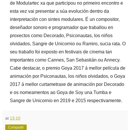
de Modulartec xa que participou no primeiro encontro e
esta vez vai presentar a súa evolución dentro da
interpretación con sintes modulares. É un compositor,
deseñador sonoro e programador que traballou en
proxectos como Decorado, Psiconautas, los niños
olvidados, Sangre de Unicornio ou Ramiro, sucia rata. O
seu traballo foi exposto en festivais de cinema tan
importantes como Cannes, San Sebastián ou Annecy.
Cabe destacar, o premio Goya 2017 á mellor película de
animación por Psiconautas, los niños olvidados, o Goya
2017 á mellor curtametraxe de animación por Decorado
e os nomeamentos ao Goya de Soy una Tumba e
Sangre de Unicornio en 2019 e 2015 respectivamente.
at
13:10
Compartir