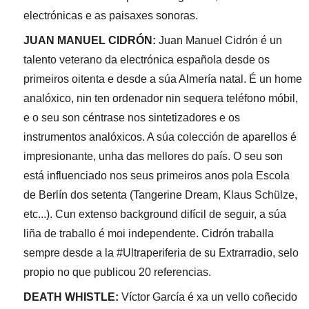
electrónicas e as paisaxes sonoras.
JUAN MANUEL CIDRÓN:
Juan Manuel Cidrón é un
talento veterano da electrónica española desde os
primeiros oitenta e desde a súa Almería natal. É un home
analóxico, nin ten ordenador nin sequera teléfono móbil,
e o seu son céntrase nos sintetizadores e os
instrumentos analóxicos. A súa colección de aparellos é
impresionante, unha das mellores do país. O seu son
está influenciado nos seus primeiros anos pola Escola
de Berlín dos setenta (Tangerine Dream, Klaus Schülze,
etc...). Cun extenso background difícil de seguir, a súa
liña de traballo é moi independente. Cidrón traballa
sempre desde a la #Ultraperiferia de su Extrarradio, selo
propio no que publicou 20 referencias.
DEATH WHISTLE:
Víctor García é xa un vello coñecido