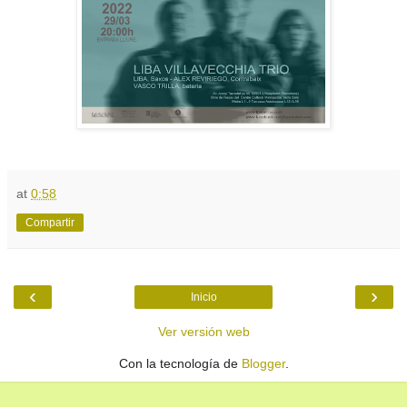
at
0:58
Compartir
‹
›
Inicio
Ver versión web
Con la tecnología de
Blogger
.