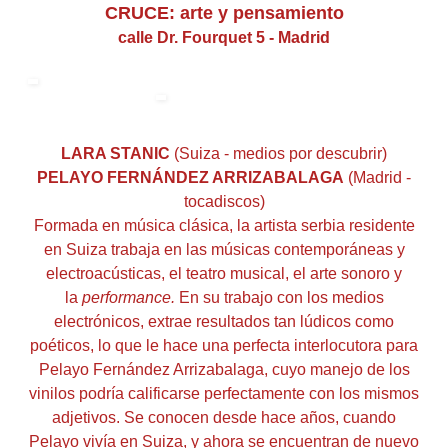
CRUCE: arte y pensamiento
calle Dr. Fourquet 5 - Madrid
LARA STANIC
(Suiza - medios por descubrir)
PELAYO FERNÁNDEZ ARRIZABALAGA
(Madrid -
tocadiscos)
Formada en música clásica, la artista serbia residente
en Suiza trabaja en las músicas contemporáneas y
electroacústicas, el teatro musical, el arte sonoro y
la
performance.
En su trabajo con los medios
electrónicos, extrae resultados tan lúdicos como
poéticos, lo que le hace una perfecta interlocutora para
Pelayo Fernández Arrizabalaga, cuyo manejo de los
vinilos podría calificarse perfectamente con los mismos
adjetivos. Se conocen desde hace años, cuando
Pelayo vivía en Suiza, y ahora se encuentran de nuevo