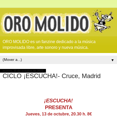
ORO MOLIDO es un fanzine dedicado a la música
improvisada libre, arte sonoro y nueva música.
▼
martes, 11 de octubre de 2022
CICLO ¡ESCUCHA!- Cruce, Madrid
¡ESCUCHA!
PRESENTA
Jueves, 13 de octubre, 20.30 h. 8€