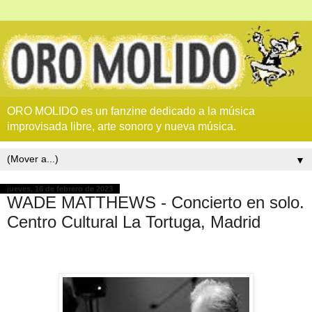
ORO MOLIDO es un fanzine dedicado a la música
improvisada libre, arte sonoro y nueva música.
▼
jueves, 16 de febrero de 2023
WADE MATTHEWS - Concierto en solo.
Centro Cultural La Tortuga, Madrid