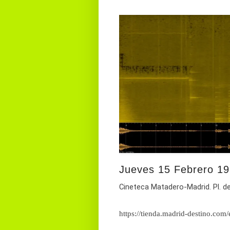
Jueves 15 Febrero 19
Cineteca Matadero-Madrid. Pl. de
https://tienda.madrid-destino.com/