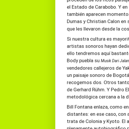
el Estado de Carabobo. Y en
también aparecen momentos s
Dumas y Christian Calon en
que les llevaron desde la cos
Si nuestra cultura es mayori
artistas sonoros hayan dedi
ello tendremos aquí bastant
Body puebla su
Musik Dari Jala
vendedores callejeros de Yak
un paisaje sonoro de Bogotá 
recogemos dos. Otros tanto
de Gerhard Rühm. Y Pedro El
metodológica cercana a la de
Bill Fontana enlaza, como en
distantes: en ese caso, con 
trata de Colonia y Kyoto. El 
plenamente autobiográfico 