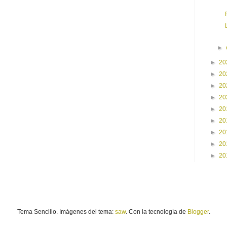
►
►
20
►
20
►
20
►
20
►
20
►
20
►
20
►
20
►
20
Tema Sencillo. Imágenes del tema:
saw
. Con la tecnología de
Blogger
.