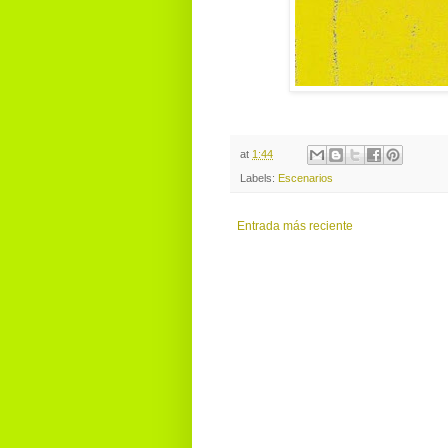
at
1:44
Labels:
Escenarios
Entrada más reciente