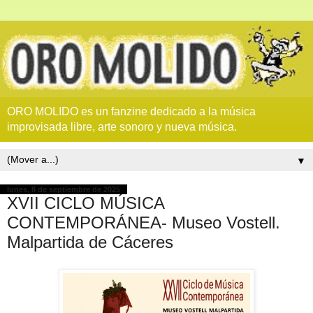
ORO MOLIDO es un fanzine dedicado a la música
improvisada libre, arte sonoro y nueva música.
▼
lunes, 8 de septiembre de 2025
XVII CICLO MÚSICA
CONTEMPORÁNEA- Museo Vostell.
Malpartida de Cáceres