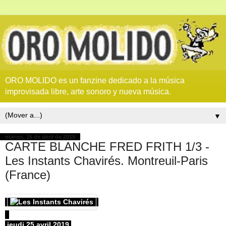
ORO MOLIDO es un fanzine dedicado a la música
improvisada libre, arte sonoro y nueva música.
▼
martes, 16 de abril de 2019
CARTE BLANCHE FRED FRITH 1/3 -
Les Instants Chavirés. Montreuil-Paris
(France)
jeudi 25 avril 2019