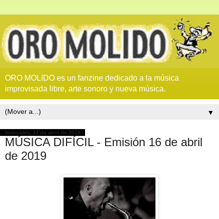
ORO MOLIDO es un fanzine dedicado a la música
improvisada libre, arte sonoro y nueva música.
▼
miércoles, 17 de abril de 2019
MÚSICA DIFÍCIL - Emisión 16 de abril
de 2019