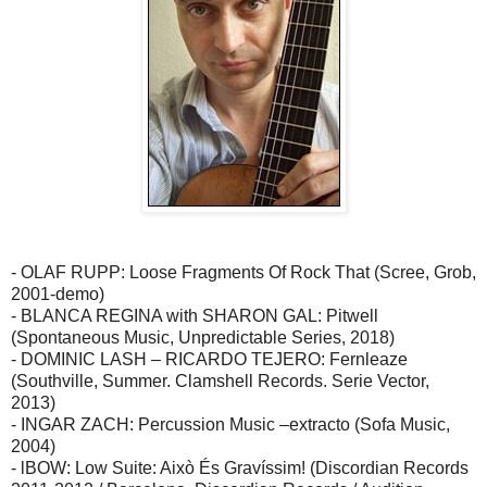
- OLAF RUPP: Loose Fragments Of Rock That (Scree, Grob,
2001-demo)
- BLANCA REGINA with SHARON GAL: Pitwell
(Spontaneous Music, Unpredictable Series, 2018)
- DOMINIC LASH – RICARDO TEJERO: Fernleaze
(Southville, Summer. Clamshell Records. Serie Vector,
2013)
- INGAR ZACH: Percussion Music –extracto (Sofa Music,
2004)
- lBOW: Low Suite: Això És Gravíssim! (Discordian Records