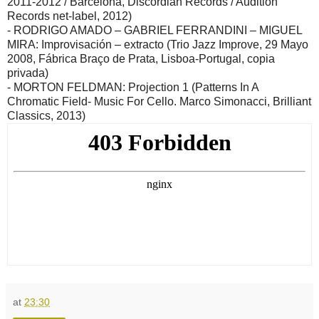
2011-2012 / Barcelona, Discordian Records / Audition
Records net-label, 2012)
- RODRIGO AMADO – GABRIEL FERRANDINI – MIGUEL
MIRA: Improvisación – extracto (Trio Jazz Improve, 29 Mayo
2008, Fábrica Braço de Prata, Lisboa-Portugal, copia
privada)
- MORTON FELDMAN: Projection 1 (Patterns In A
Chromatic Field- Music For Cello. Marco Simonacci, Brilliant
Classics, 2013)
at
23:30