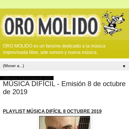
ORO MOLIDO es un fanzine dedicado a la música
improvisada libre, arte sonoro y nueva música.
▼
miércoles, 9 de octubre de 2019
MÚSICA DIFÍCIL - Emisión 8 de octubre
de 2019
PLAYLIST MÚSICA DIFÍCIL 8 OCTUBRE 2019