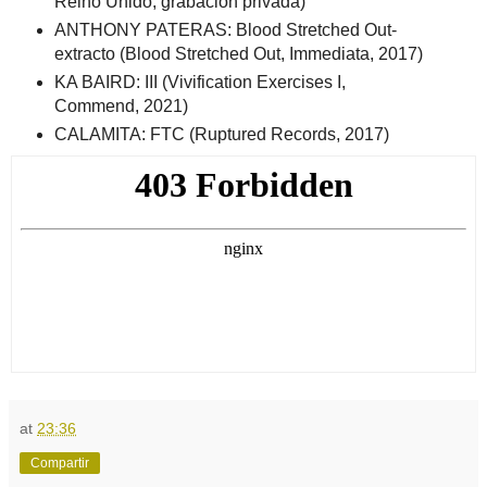
Reino Unido, grabación privada)
ANTHONY PATERAS: Blood Stretched Out-
extracto (Blood Stretched Out, Immediata, 2017)
KA BAIRD: III (Vivification Exercises I,
Commend, 2021)
CALAMITA: FTC (Ruptured Records, 2017)
at
23:36
Compartir