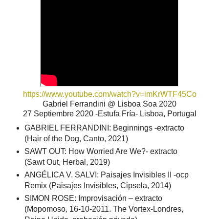
https://www.youtube.com/watch?v=imKrWTF45Co
Gabriel Ferrandini @ Lisboa Soa 2020
27 Septiembre 2020 -Estufa Fría- Lisboa, Portugal
GABRIEL FERRANDINI: Beginnings -extracto
(Hair of the Dog, Canto, 2021)
SAWT OUT: How Worried Are We?- extracto
(Sawt Out, Herbal, 2019)
ANGÉLICA V. SALVI: Paisajes Invisibles II -ocp
Remix (Paisajes Invisibles, Cipsela, 2014)
SIMON ROSE: Improvisación – extracto
(Mopomoso, 16-10-2011. The Vortex-Londres,