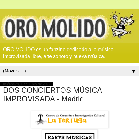
ORO MOLIDO es un fanzine dedicado a la música
improvisada libre, arte sonoro y nueva música.
▼
miércoles, 1 de junio de 2022
DOS CONCIERTOS MÚSICA
IMPROVISADA - Madrid