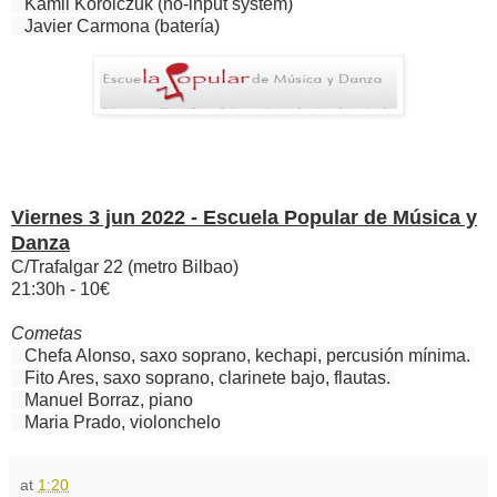
Kamil Korolczuk (no-input system)
Javier Carmona (batería)
Viernes 3 jun 2022 - Escuela Popular de Música y
Danza
C/Trafalgar 22 (metro Bilbao)
21:30h - 10€
Cometas
Chefa Alonso, saxo soprano, kechapi, percusión mínima.
Fito Ares, saxo soprano, clarinete bajo, flautas.
Manuel Borraz, piano
Maria Prado, violonchelo
at
1:20