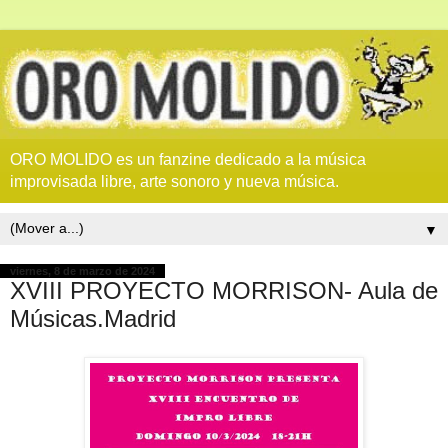
ORO MOLIDO es un fanzine dedicado a la música
improvisada libre, arte sonoro y nueva música.
▼
viernes, 8 de marzo de 2024
XVIII PROYECTO MORRISON- Aula de
Músicas.Madrid