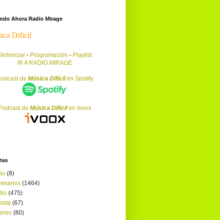
endo Ahora Radio Mirage
Sintonizar
-
Programación
-
Playlist
IR A RADIO MIRAGE
odcast de
Música Difícil
en Spotify
Podcast de
Música Difícil
en Ivoox
tas
so
(8)
enarios
(1464)
dio
(475)
ista
(67)
leres
(80)