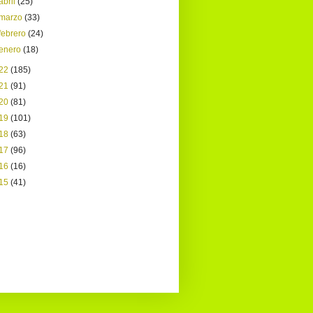
abril
(25)
marzo
(33)
febrero
(24)
enero
(18)
22
(185)
21
(91)
20
(81)
19
(101)
18
(63)
17
(96)
16
(16)
15
(41)