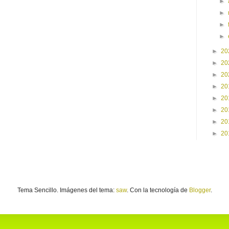
►
►
►
►
►
20
►
20
►
20
►
20
►
20
►
20
►
20
►
20
Tema Sencillo. Imágenes del tema:
saw
. Con la tecnología de
Blogger
.