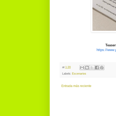
Teaser
https://www
at
1:20
Labels:
Escenarios
Entrada más reciente