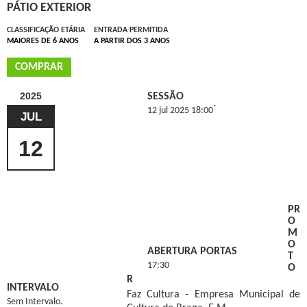
PÁTIO EXTERIOR
CLASSIFICAÇÃO ETÁRIA
ENTRADA PERMITIDA
MAIORES DE 6 ANOS
A PARTIR DOS 3 ANOS
COMPRAR
2025
SESSÃO
.
12 jul 2025 18:00
JUL
12
PR
O
M
O
ABERTURA PORTAS
T
17:30
O
R
INTERVALO
Faz Cultura - Empresa Municipal de
Sem Intervalo.