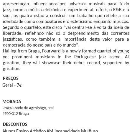
apresentação. Influenciados por universos musicais para lá do
jazz, como a música eletrónica e experimental, o folk, o R&B e a
soul, os quatro estão a construir um trabalho que reflete a sua
identidade como compositores e o ecleticismo enquanto músicos.
Segundo o quarteto, este disco “vai centrar-se à volta da ideia de
liberdade, refletindo não só o desprendimento das correntes
jazzísticas, como também a importância deste valor para a
democracia do nosso país e do mundo”.
Hailing from Braga, Fourward is a newly formed quartet of young
yet prominent musicians in the Portuguese jazz scene. At
gnration, they will showcase their debut record, supported by
gnration.
PREÇOS
Geral - 7€
MORADA
Praça Conde de Agrolongo, 123

4700-312 Braga
DESCONTOS
Alunos Ensino Artístico
AM Incapacidade Multiuso