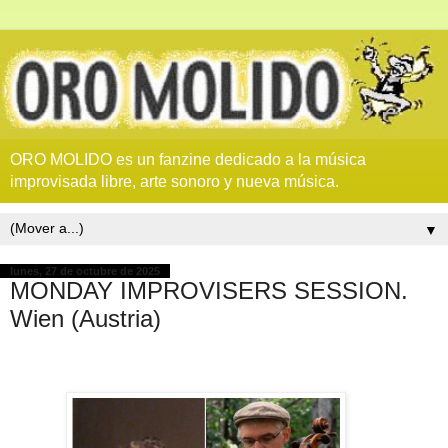
ORO MOLIDO es un fanzine dedicado a la música
improvisada libre, arte sonoro y nueva música.
▼
lunes, 27 de octubre de 2025
MONDAY IMPROVISERS SESSION.
Wien (Austria)