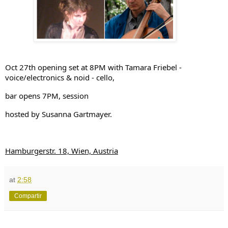
Oct 27th opening set at 8PM with Tamara Friebel -
voice/electronics & noid - cello,
bar opens 7PM, session
hosted by Susanna Gartmayer.
Hamburgerstr. 18, Wien, Austria
at
2:58
Compartir