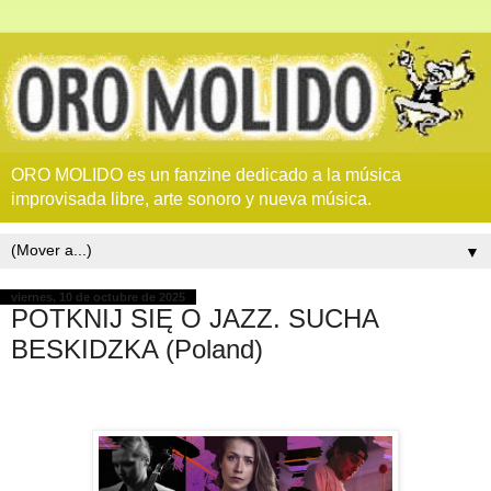
ORO MOLIDO es un fanzine dedicado a la música
improvisada libre, arte sonoro y nueva música.
▼
viernes, 10 de octubre de 2025
POTKNIJ SIĘ O JAZZ. SUCHA
BESKIDZKA (Poland)