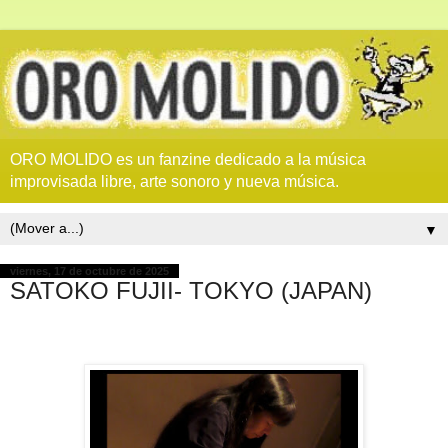
ORO MOLIDO es un fanzine dedicado a la música
improvisada libre, arte sonoro y nueva música.
▼
viernes, 17 de octubre de 2025
SATOKO FUJII- TOKYO (JAPAN)