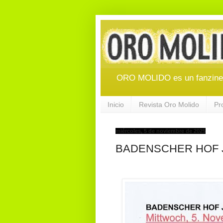
ORO MOLIDO es un fanzine d
Inicio
Revista Oro Molido
Pr
miércoles, 5 de noviembre de 2025
BADENSCHER HOF JA