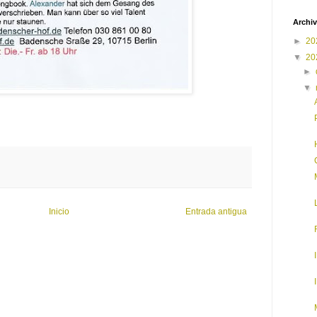
Archiv
►
20
▼
20
►
▼
Inicio
Entrada antigua