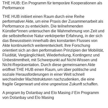
THE HUB: Ein Programm für temporäre Kooperationen als
Performance
THE HUB initiiert einen Raum durch eine Reihe
performativer Akte, um eine Praxis der Zusammenarbeit als
Performance zu entwickeln. Die teilnehmenden
Künstler*innen untersuchen die Wahrnehmung von Zeit und
die selbstreflexive Natur verkörperter Erfahrung, in der sich
das Bewusstsein innerhalb des konstanten Flusses von
Akte kontinuierlich weiterentwickelt. Ihre Forschung
orientiert sich an den performativen Prinzipien der Mobilität,
Fluidität, Vergänglichkeit, Wiederholung, Kontingenz und
Unbestimmtheit, mit Schwerpunkt auf Nicht-Wissen und
Nicht-Repräsentation. Durch diese gemeinsamen Akte
eröffnet THE HUB einen Raum, um über politische und
soziale Herausforderungen in einer Welt schnell
wechselnder Machtstrukturen nachzudenken, die eine
fragile Gegenwart und eine ungewisse Zukunft schaffen.
A program by Dolanbay and Elo Masing // Ein Programm
von Dolanbay und Elo Masing