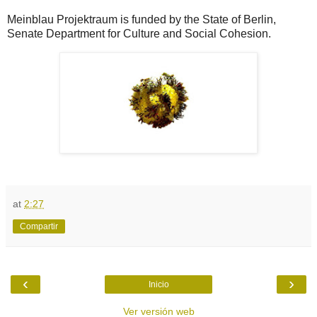
Meinblau Projektraum is funded by the State of Berlin,
Senate Department for Culture and Social Cohesion.
at
2:27
Compartir
‹
›
Inicio
Ver versión web