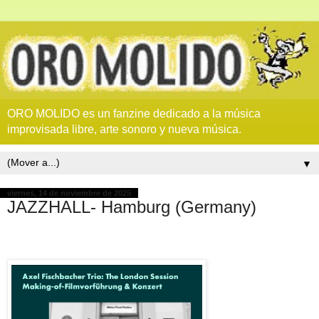
ORO MOLIDO es un fanzine dedicado a la música
improvisada libre, arte sonoro y nueva música.
▼
viernes, 14 de noviembre de 2025
JAZZHALL- Hamburg (Germany)