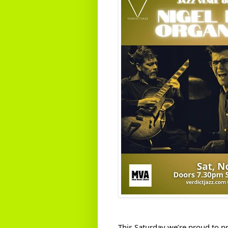
This Saturday we’re proud to pr