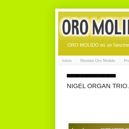
ORO MOLIDO es un fanzine d
Inicio
Revista Oro Molido
Pr
jueves, 20 de noviembre de 2025
NIGEL ORGAN TRIO. B