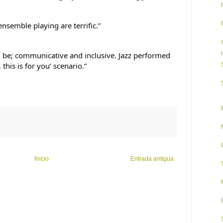
ensemble playing are terrific.”
ld be; communicative and inclusive. Jazz performed
, this is for you’ scenario.”
Inicio
Entrada antigua