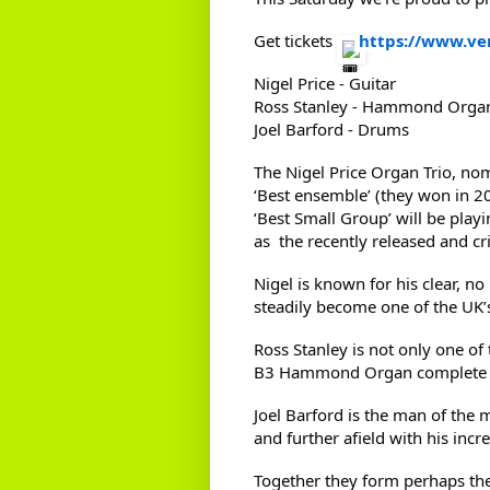
Get tickets
https://www.ve
Nigel Price - Guitar
Ross Stanley - Hammond Org
Joel Barford - Drums
The Nigel Price Organ Trio, no
‘Best ensemble’ (they won in 2
‘Best Small Group’ will be playi
as the recently released and crit
Nigel is known for his clear, n
steadily become one of the UK’
Ross Stanley is not only one of 
B3 Hammond Organ complete wi
Joel Barford is the man of the
and further afield with his inc
Together they form perhaps the