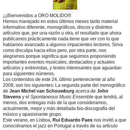
¡¡¡Bienvenidos a ORO MOLIDO!!!
Hemos manejado en estos últimos meses tanto material
informativo diferente, monográficos, discos y distintos
artículos que, por una razón u otra, el resultado que ahora
publicamos prácticamente nada tiene que ver con lo que
habíamos avanzado a algunos impacientes lectores. Sirva
como disculpa hacia ellos pero, por otra parte, nos
alegramos porque significa que seguimos proponiendo
importantes eventos musicales, destacados y actuales
artículos y entrevistas, y textos interesantes que aguardan
para siguientes números.
Los contenidos de este 24, último perteneciente al año
2008, son los siguientes: La segunda parte del monográfico
de
Jean Michel van Schouwburg
acerca de
John
Stevens
y el
Spontaneous Music Ensemble
que tendrá, al
menos, dos entregas más de la que consideramos,
actualmente, mejor y más detallada bio-discografía del
músico y apasionante grupo.
Este verano, en Lisboa,
Rui Eduardo Paes
nos invitó a que
conociéramos el jazz en Portugal a través de su artículo