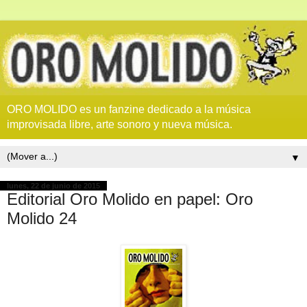
ORO MOLIDO es un fanzine dedicado a la música
improvisada libre, arte sonoro y nueva música.
▼
lunes, 22 de junio de 2015
Editorial Oro Molido en papel: Oro
Molido 24